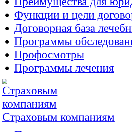
Преимущества для юри
Функции и цели догово
Договорная база лечеб
Программы обследован
Профосмотры
Программы лечения
Страховым компаниям