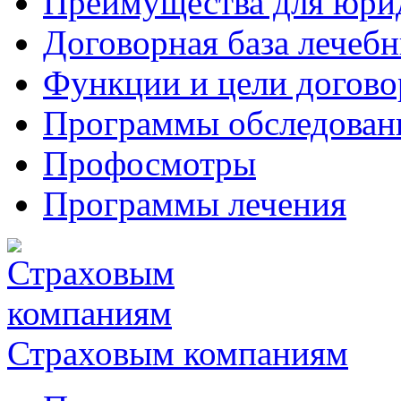
Преимущества для юри
Договорная база лечеб
Функции и цели догово
Программы обследован
Профосмотры
Программы лечения
Страховым компаниям