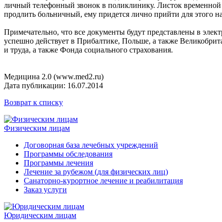
личный телефонный звонок в поликлинику. Листок временной 
продлить больничный, ему придется лично прийти для этого н
Примечательно, что все документы будут представлены в элект
успешно действует в Прибалтике, Польше, а также Великобрит
и труда, а также Фонда социального страхования.
Медицина 2.0 (www.med2.ru)
Дата публикации: 16.07.2014
Возврат к списку
Физическим лицам
Договорная база лечебных учреждений
Программы обследования
Программы лечения
Лечение за рубежом (для физических лиц)
Санаторно-курортное лечение и реабилитация
Заказ услуги
Юридическим лицам