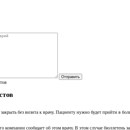
стов
стов
акрыть без визита к врачу. Пациенту нужно будет прийти в бол
его компании сообщает об этом врачу. В этом случае бюллетень 