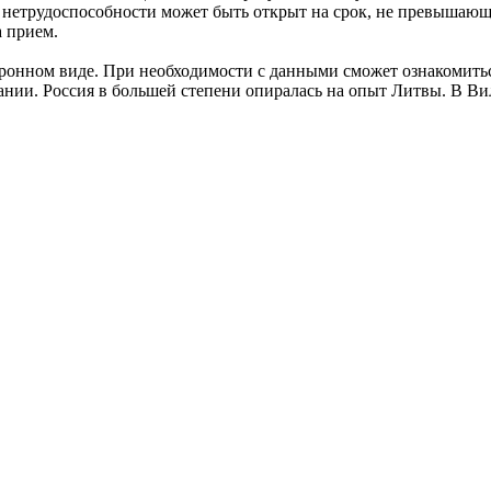
нетрудоспособности может быть открыт на срок, не превышающи
а прием.
ронном виде. При необходимости с данными сможет ознакомиться
ании. Россия в большей степени опиралась на опыт Литвы. В В