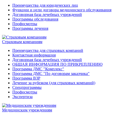
Преимущества для юридических лиц
Функции и цели договора медицинского обслуживания
Договорная база лечебных учреждений
Программы обследования
Профосмотры
Программы лечения
Страховым компаниям
Преимущества для страховых компаний
Контактная информация
Договорная база лечебных учреждений
ОБЩАЯ ИНФОРМАЦИЯ ПО ПРИКРЕПЛЕНИЮ
Программа ДМС "Комплекс"
Программа ДМС "По договорам заказчика"
Программа ВЗР
Лечение за рубежом (для страховых компаний)
Спецпрограммы
Профосмотры
Экспертиза
Медицинским учреждениям