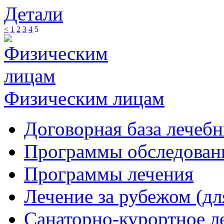
Детали
<
1
2
3
4
5
Физическим лицам
Договорная база лечеб
Программы обследован
Программы лечения
Лечение за рубежом (дл
Санаторно-курортное л